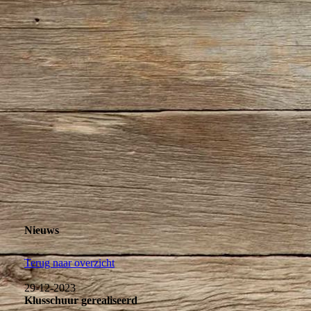
Koffie en theepunt juli 2024
Nieuws
Terug naar overzicht
29-12-2023
Klusschuur gerealiseerd