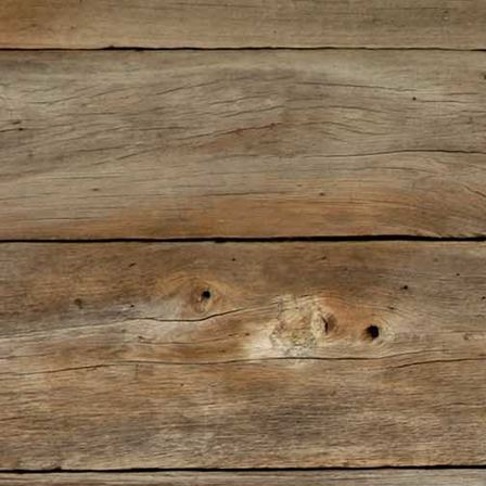
IMG-20220727-WA0010