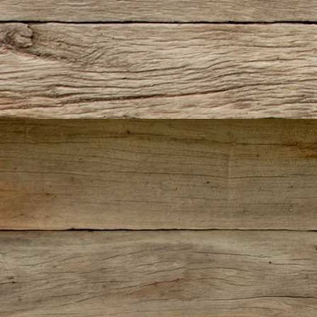
IMG-20220727-WA0013