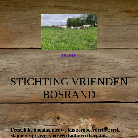
HOME
STICHTING VRIENDEN
BOSRAND
Feestelijke opening nieuwe kas zorgboerderij. Eerste
stappen zijn gezet voor een koffie en theepunt.