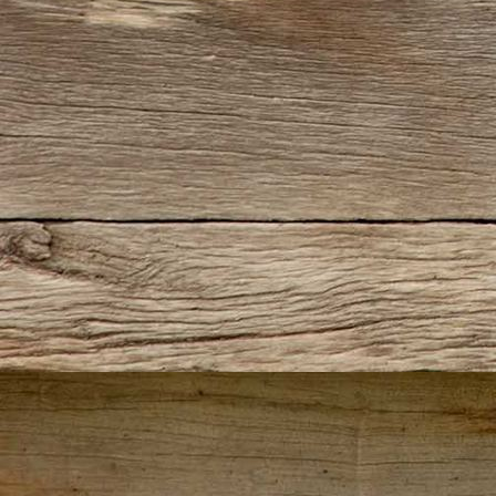
IMG-20220727-WA0016