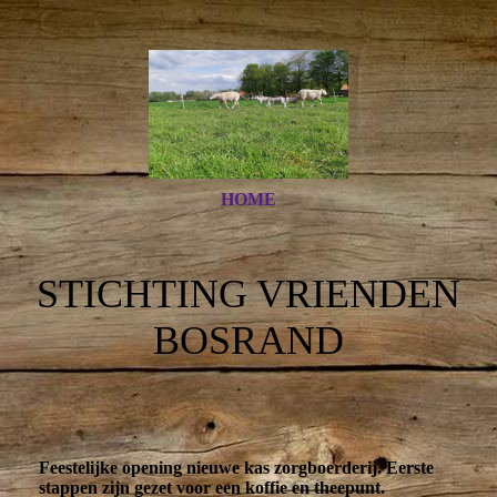
HOME
STICHTING VRIENDEN
BOSRAND
Feestelijke opening nieuwe kas zorgboerderij. Eerste
stappen zijn gezet voor een koffie en theepunt.