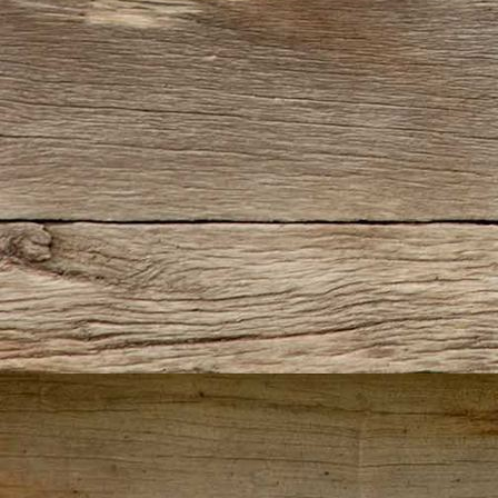
IMG-20220727-WA0016