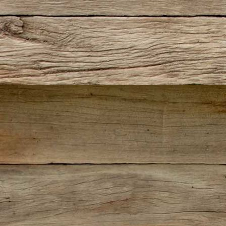
IMG-20220727-WA0013