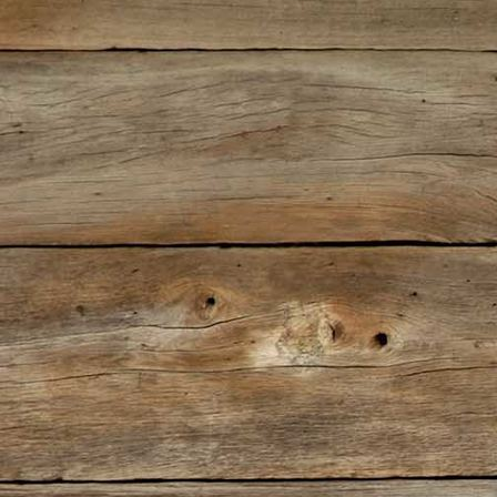
IMG-20220727-WA0010